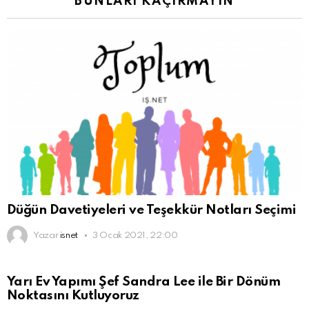
BUNLARI KAÇIRMAYIN
Düğün Davetiyeleri ve Teşekkür Notları Seçimi
Yazar
isnet
3 Ocak 2021, 22:00
Yarı Ev Yapımı Şef Sandra Lee ile Bir Dönüm
Noktasını Kutluyoruz