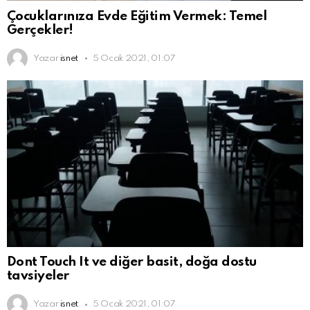
Çocuklarınıza Evde Eğitim Vermek: Temel
Gerçekler!
Yazar
isnet
5 Ocak 2021, 01:07
Dont Touch It ve diğer basit, doğa dostu
tavsiyeler
Yazar
isnet
5 Ocak 2021, 01:07