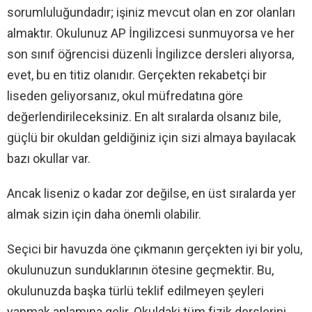
sorumluluğundadır; işiniz mevcut olan en zor olanları
almaktır. Okulunuz AP İngilizcesi sunmuyorsa ve her
son sınıf öğrencisi düzenli İngilizce dersleri alıyorsa,
evet, bu en titiz olanıdır. Gerçekten rekabetçi bir
liseden geliyorsanız, okul müfredatına göre
değerlendirileceksiniz. En alt sıralarda olsanız bile,
güçlü bir okuldan geldiğiniz için sizi almaya bayılacak
bazı okullar var.
Ancak liseniz o kadar zor değilse, en üst sıralarda yer
almak sizin için daha önemli olabilir.
Seçici bir havuzda öne çıkmanın gerçekten iyi bir yolu,
okulunuzun sunduklarının ötesine geçmektir. Bu,
okulunuzda başka türlü teklif edilmeyen şeyleri
yapmak anlamına gelir. Okuldaki tüm fizik derslerini