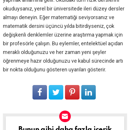
okuduysanız, yerel bir üniversitede ileri düzey dersler
almayı deneyin. Eğer matematiği seviyorsanız ve
matematik dersini üçüncü yılda bitirdiyseniz, çok
değişkenli denklemler üzerine araştırma yapmak için
bir profesörle çalışın. Bu eylemler, entelektüel açıdan
meraklı olduğunuzu ve her zaman yeni şeyler
öğrenmeye hazır olduğunuzu ve kabul sürecinde artı
bir nokta olduğunu gösteren uyarıları gösterir.
Bunun gibi daha fazla içerik
BÜLTEN