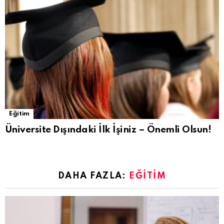
Eğitim
Üniversite Dışındaki İlk İşiniz – Önemli Olsun!
DAHA FAZLA:
EĞITIM