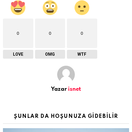
0
0
0
LOVE
OMG
WTF
Yazar
isnet
ŞUNLAR DA HOŞUNUZA GIDEBILIR