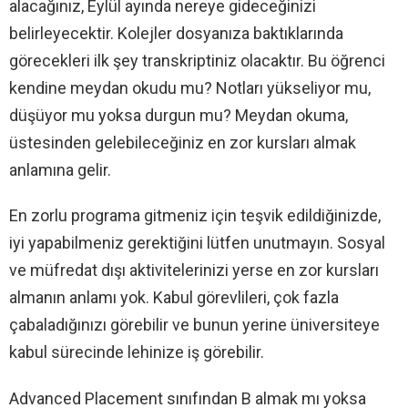
alacağınız, Eylül ayında nereye gideceğinizi
belirleyecektir. Kolejler dosyanıza baktıklarında
görecekleri ilk şey transkriptiniz olacaktır. Bu öğrenci
kendine meydan okudu mu? Notları yükseliyor mu,
düşüyor mu yoksa durgun mu? Meydan okuma,
üstesinden gelebileceğiniz en zor kursları almak
anlamına gelir.
En zorlu programa gitmeniz için teşvik edildiğinizde,
iyi yapabilmeniz gerektiğini lütfen unutmayın. Sosyal
ve müfredat dışı aktivitelerinizi yerse en zor kursları
almanın anlamı yok. Kabul görevlileri, çok fazla
çabaladığınızı görebilir ve bunun yerine üniversiteye
kabul sürecinde lehinize iş görebilir.
Advanced Placement sınıfından B almak mı yoksa