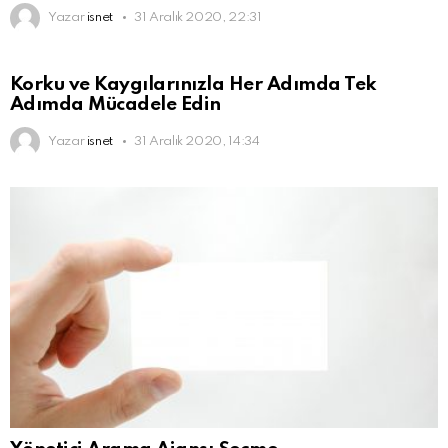
Yazar
isnet
31 Aralık 2020, 22:31
Korku ve Kaygılarınızla Her Adımda Tek
Adımda Mücadele Edin
Yazar
isnet
31 Aralık 2020, 14:34