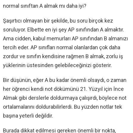
normal sınıftan A almak mı daha iyi?
Şaşırtıcı olmayan bir şekilde, bu soru birçok kez
soruluyor. Elbette en iyi şey AP sınıfından A almaktır.
Ama cidden, kabul memurları AP sınıfından B almanızı
tercih eder. AP sınıfları normal olanlardan çok daha
zordur ve sınıfın kendisine rağmen B almak, zorlu iş
yüklerinin üstesinden gelebileceğinizi gösterir.
Bir düşünün, eğer A bu kadar önemli olsaydı, o zaman
her öğrenci kendi not dökümünü 21. Yüzyıl için İnce
Almak gibi derslerle doldurmaya çalışırdı, böylece not
ortalamalarını doldurabilirlerdi. Bu yüzden notlar tek
başına yeterli değildir.
Burada dikkat edilmesi gereken önemli bir nokta,