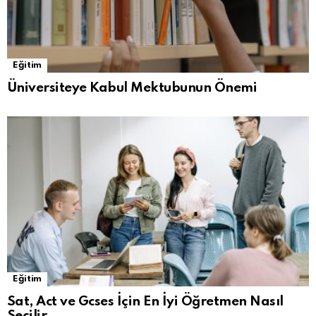
Eğitim
Üniversiteye Kabul Mektubunun Önemi
Eğitim
Sat, Act ve Gcses İçin En İyi Öğretmen Nasıl
Seçilir