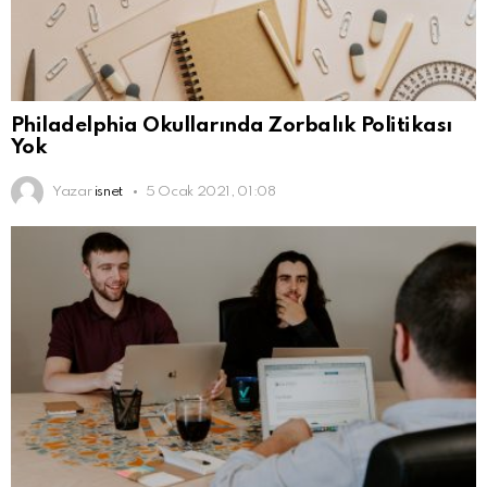
Philadelphia Okullarında Zorbalık Politikası
Yok
Yazar
isnet
5 Ocak 2021, 01:08