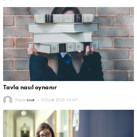
Tavla nasıl oynanır
Yazar
isnet
5 Ocak 2021, 01:07