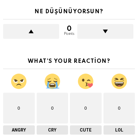
NE DÜŞÜNÜYORSUN?
0
Points
WHAT'S YOUR REACTION?
0
0
0
0
ANGRY
CRY
CUTE
LOL