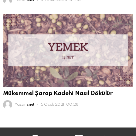
Mükemmel Şarap Kadehi Nasıl Dökülür
Yazar
isnet
5 Ocak 2021, 00:28
facebook
twitter
instagram
reddit