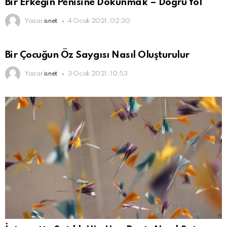
Bir Erkeğin Penisine Dokunmak – Doğru Yol
Yazar
isnet
4 Ocak 2021, 02:30
Bir Çocuğun Öz Saygısı Nasıl Oluşturulur
Yazar
isnet
3 Ocak 2021, 10:53