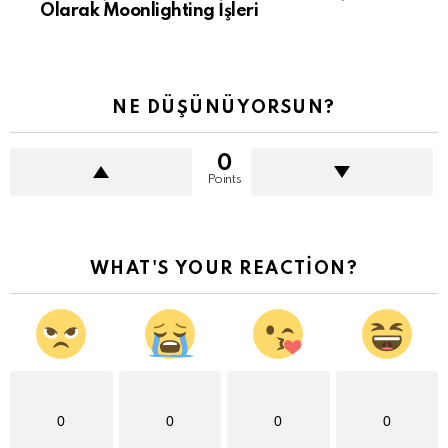
Olarak Moonlighting İşleri
NE DÜŞÜNÜYORSUN?
0
Points
WHAT'S YOUR REACTION?
0
0
0
0