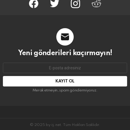
Yeni gönderileri kaçırmayın!
E-
mail
adresi:
Merak etmeyin, spam göndermiyoruz.
© 2025 by iş.net. Tüm Hakları Saklıdır.