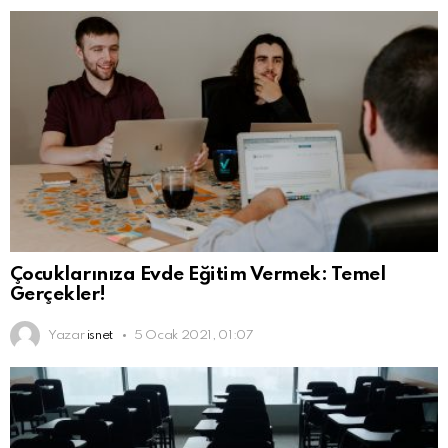
Çocuklarınıza Evde Eğitim Vermek: Temel
Gerçekler!
Yazar
isnet
5 Ocak 2021, 01:07