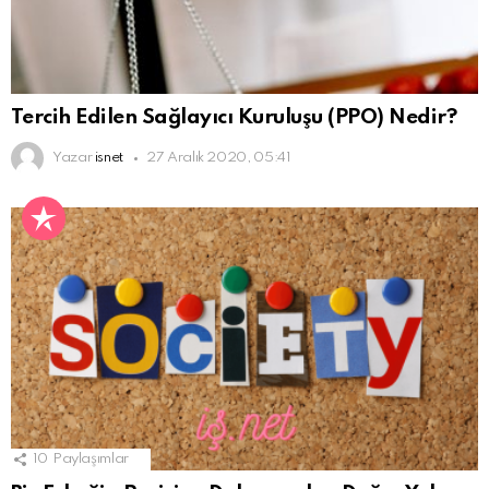
Tercih Edilen Sağlayıcı Kuruluşu (PPO) Nedir?
Yazar
isnet
27 Aralık 2020, 05:41
10
Paylaşımlar