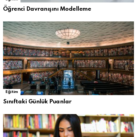
Öğrenci Davranışını Modelleme
Eğitim
Sınıftaki Günlük Puanlar