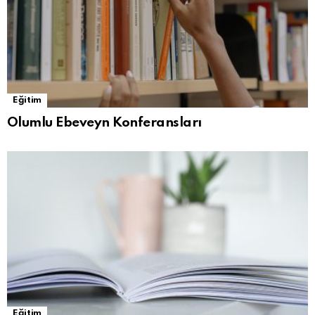
Eğitim
Olumlu Ebeveyn Konferansları
Eğitim