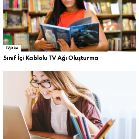
Eğitim
Sınıf İçi Kablolu TV Ağı Oluşturma