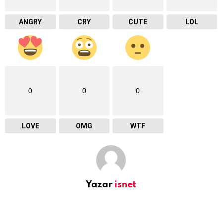
ANGRY
CRY
CUTE
LOL
0
0
0
LOVE
OMG
WTF
Yazar
isnet