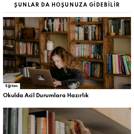
ŞUNLAR DA HOŞUNUZA GIDEBILIR
Eğitim
Okulda Acil Durumlara Hazırlık