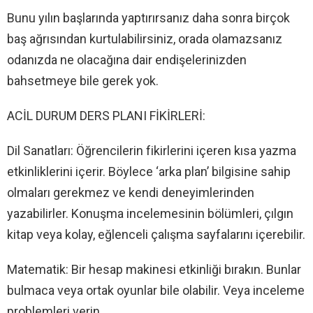
Bunu yılın başlarında yaptırırsanız daha sonra birçok
baş ağrısından kurtulabilirsiniz, orada olamazsanız
odanızda ne olacağına dair endişelerinizden
bahsetmeye bile gerek yok.
ACİL DURUM DERS PLANI FİKİRLERİ:
Dil Sanatları: Öğrencilerin fikirlerini içeren kısa yazma
etkinliklerini içerir. Böylece ‘arka plan’ bilgisine sahip
olmaları gerekmez ve kendi deneyimlerinden
yazabilirler. Konuşma incelemesinin bölümleri, çılgın
kitap veya kolay, eğlenceli çalışma sayfalarını içerebilir.
Matematik: Bir hesap makinesi etkinliği bırakın. Bunlar
bulmaca veya ortak oyunlar bile olabilir. Veya inceleme
problemleri verin.