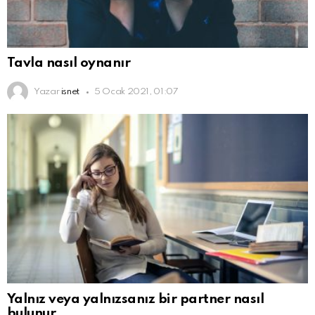
Tavla nasıl oynanır
Yazar
isnet
5 Ocak 2021, 01:07
Yalnız veya yalnızsanız bir partner nasıl
bulunur