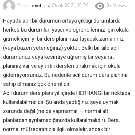
Yazar
isnet
4 Ocak 2021, 21:26
2k
Views
Hayatta acil bir durumun ortaya çıktığı durumlarda
herkes bu durumları yaşar ve öğrencileriniz için okula
gitmek için iyi bir ders planı hazırlayacak zamanınız
(veya bazen yeteneğiniz) yoktur. Belki bir aile acil
durumunuz veya kesintiye uğramış bir seyahat
planınız var ve ayrıntılı dersleri bırakmak için okula
gidemiyorsunuz. Bu nedenle acil durum ders planına
sahip olmanız çok önemlidir.
Acil durum ders planı yıl içinde HERHANGİ bir noktada
kullanılabilmelidir. Şu anda yaptığınız şeye uymak
zorunda değil (ne de yapmamalı – normal alt
planlardan ayrılamadığınızda kullanılmalıdır). Ders,
normal müfredatınızla ilgili olmalıdır, ancak bir