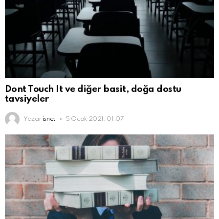
Dont Touch It ve diğer basit, doğa dostu
tavsiyeler
Yazar
isnet
5 Ocak 2021, 01:07