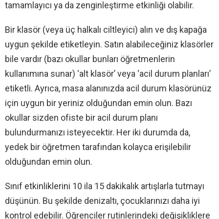
tamamlayıcı ya da zenginleştirme etkinliği olabilir.
Bir klasör (veya üç halkalı ciltleyici) alın ve dış kapağa
uygun şekilde etiketleyin. Satın alabileceğiniz klasörler
bile vardır (bazı okullar bunları öğretmenlerin
kullanımına sunar) ‘alt klasör’ veya ‘acil durum planları’
etiketli. Ayrıca, masa alanınızda acil durum klasörünüz
için uygun bir yeriniz olduğundan emin olun. Bazı
okullar sizden ofiste bir acil durum planı
bulundurmanızı isteyecektir. Her iki durumda da,
yedek bir öğretmen tarafından kolayca erişilebilir
olduğundan emin olun.
Sınıf etkinliklerini 10 ila 15 dakikalık artışlarla tutmayı
düşünün. Bu şekilde denizaltı, çocuklarınızı daha iyi
kontrol edebilir. Öğrenciler rutinlerindeki değişikliklere