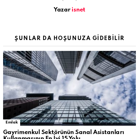
Yazar
isnet
ŞUNLAR DA HOŞUNUZA GIDEBILIR
Emlak
Gayrimenkul Sektörünün Sanal Asistanları
Kullanmasının En İyi 15 Yolu