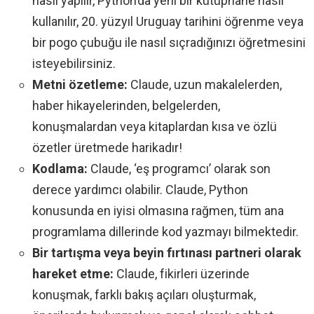
nasıl yapılır, Python’da yeni bir kütüphane nasıl
kullanılır, 20. yüzyıl Uruguay tarihini öğrenme veya
bir pogo çubuğu ile nasıl sıçradığınızı öğretmesini
isteyebilirsiniz.
Metni özetleme:
Claude, uzun makalelerden,
haber hikayelerinden, belgelerden,
konuşmalardan veya kitaplardan kısa ve özlü
özetler üretmede harikadır!
Kodlama:
Claude, ‘eş programcı’ olarak son
derece yardımcı olabilir. Claude, Python
konusunda en iyisi olmasına rağmen, tüm ana
programlama dillerinde kod yazmayı bilmektedir.
Bir tartışma veya beyin fırtınası partneri olarak
hareket etme:
Claude, fikirleri üzerinde
konuşmak, farklı bakış açıları oluşturmak,