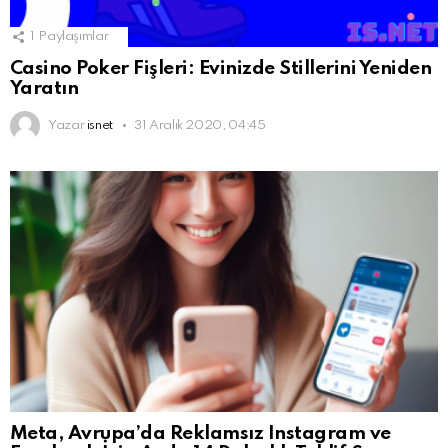
1
Paylaşımlar
Casino Poker Fişleri: Evinizde Stillerini Yeniden
Yaratın
Yazar
isnet
31 Aralık 2020, 04:45
Meta, Avrupa’da Reklamsız Instagram ve