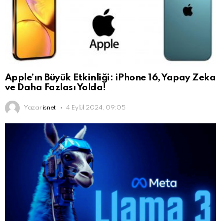
Apple’ın Büyük Etkinliği: iPhone 16, Yapay Zeka
ve Daha Fazlası Yolda!
Yazar
isnet
4 Eylül 2024, 09:05