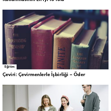
Eğitim
Çeviri: Çevirmenlerle İşbirliği – Öder