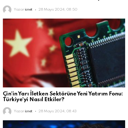
Yazar
isnet
28 Mayıs 2024, 08:50
Çin’in Yarı İletken Sektörüne Yeni Yatırım Fonu:
Türkiye’yi Nasıl Etkiler?
Yazar
isnet
28 Mayıs 2024, 08:43