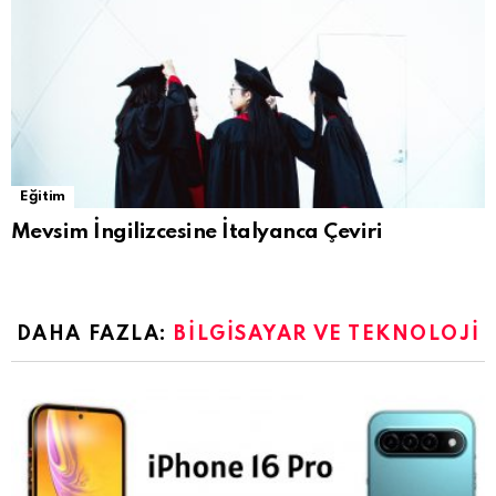
Eğitim
Mevsim İngilizcesine İtalyanca Çeviri
DAHA FAZLA:
BILGISAYAR VE TEKNOLOJI