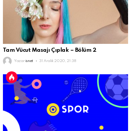
Tam Vücut Masajı Çıplak – Bölüm 2
Yazar
isnet
31 Aralık 2020, 21:38