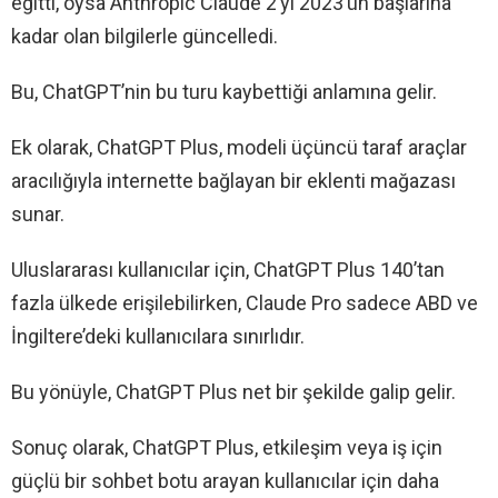
eğitti, oysa Anthropic Claude 2’yi 2023’ün başlarına
kadar olan bilgilerle güncelledi.
Bu, ChatGPT’nin bu turu kaybettiği anlamına gelir.
Ek olarak, ChatGPT Plus, modeli üçüncü taraf araçlar
aracılığıyla internette bağlayan bir eklenti mağazası
sunar.
Uluslararası kullanıcılar için, ChatGPT Plus 140’tan
fazla ülkede erişilebilirken, Claude Pro sadece ABD ve
İngiltere’deki kullanıcılara sınırlıdır.
Bu yönüyle, ChatGPT Plus net bir şekilde galip gelir.
Sonuç olarak, ChatGPT Plus, etkileşim veya iş için
güçlü bir sohbet botu arayan kullanıcılar için daha