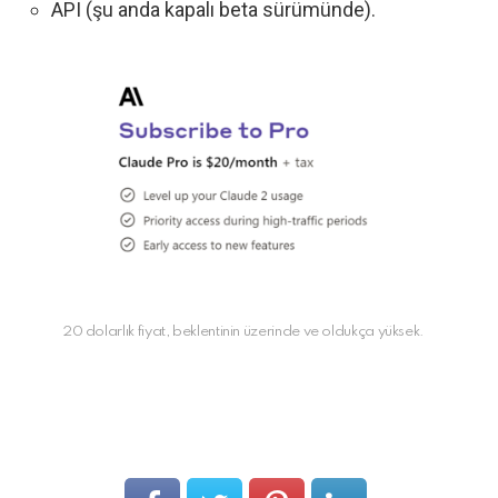
API (şu anda kapalı beta sürümünde).
20 dolarlık fiyat, beklentinin üzerinde ve oldukça yüksek.