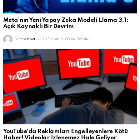
Meta’nın Yeni Yapay Zeka Modeli Llama 3.1:
Açık Kaynaklı Bir Devrim
Yazar
isnet
29 Temmuz 2024, 09:44
YouTube’da Reklamları Engelleyenlere Kötü
Haber! Videolar İzlenemez Hale Geliyor