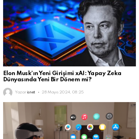
Elon Musk’ın Yeni Girişimi xAI: Yapay Zeka
Dünyasında Yeni Bir Dönem mi?
Yazar
isnet
28 Mayıs 2024, 08:25