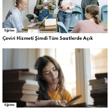
Eğitim
Çeviri Hizmeti Şimdi Tüm Saatlerde Açık
Eğitim