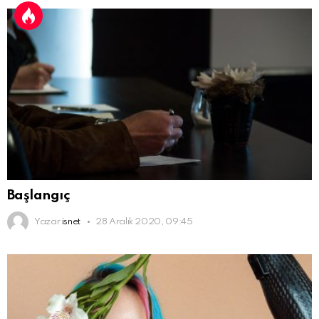
Başlangıç
Yazar
isnet
28 Aralık 2020, 09:45