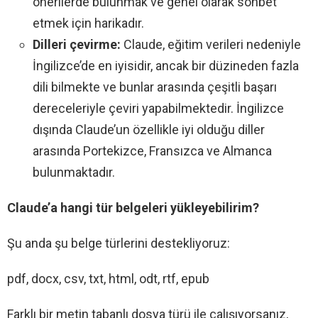
önerilerde bulunmak ve genel olarak sohbet
etmek için harikadır.
Dilleri çevirme:
Claude, eğitim verileri nedeniyle
İngilizce’de en iyisidir, ancak bir düzineden fazla
dili bilmekte ve bunlar arasında çeşitli başarı
dereceleriyle çeviri yapabilmektedir. İngilizce
dışında Claude’un özellikle iyi olduğu diller
arasında Portekizce, Fransızca ve Almanca
bulunmaktadır.
Claude’a hangi tür belgeleri yükleyebilirim?
Şu anda şu belge türlerini destekliyoruz:
pdf, docx, csv, txt, html, odt, rtf, epub
Farklı bir metin tabanlı dosya türü ile çalışıyorsanız,