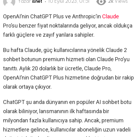
Yazar
isnet
10 Eylül 2023, 01:51
2k
Views
OpenAI’nin ChatGPT Plus ve Anthropic’in
Claude
Pro’su benzer fiyat noktalarında geliyor, ancak oldukça
farklı güçlere ve zayıf yanlara sahipler.
Bu hafta Claude, güç kullanıcılarına yönelik Claude 2
sohbet botunun premium hizmeti olan Claude Pro’yu
tanıttı. Aylık 20 dolarlık bir ücretle, Claude Pro,
OpenAI’nin ChatGPT Plus hizmetine doğrudan bir rakip
olarak ortaya çıkıyor.
ChatGPT şu anda dünyanın en popüler AI sohbet botu
olarak biliniyor, lansmanının ilk haftasında bir
milyondan fazla kullanıcıya sahip. Ancak, premium
hizmetlere gelince, kullanıcılar aboneliğin uzun vadeli