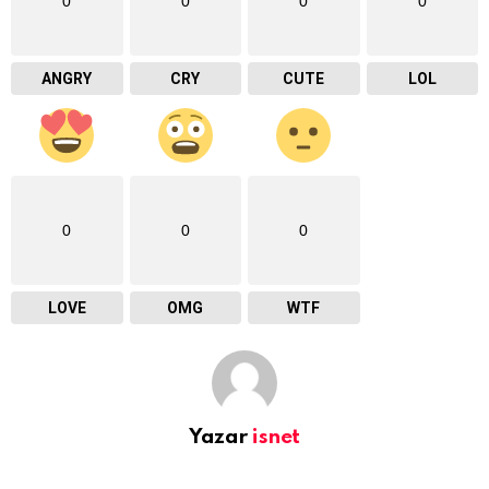
0
0
0
0
ANGRY
CRY
CUTE
LOL
0
0
0
LOVE
OMG
WTF
Yazar
isnet