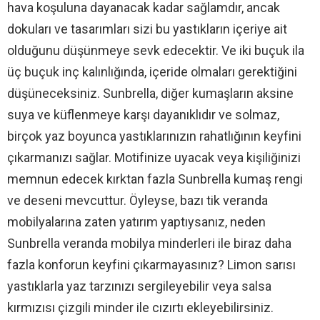
hava koşuluna dayanacak kadar sağlamdır, ancak
dokuları ve tasarımları sizi bu yastıkların içeriye ait
olduğunu düşünmeye sevk edecektir. Ve iki buçuk ila
üç buçuk inç kalınlığında, içeride olmaları gerektiğini
düşüneceksiniz. Sunbrella, diğer kumaşların aksine
suya ve küflenmeye karşı dayanıklıdır ve solmaz,
birçok yaz boyunca yastıklarınızın rahatlığının keyfini
çıkarmanızı sağlar. Motifinize uyacak veya kişiliğinizi
memnun edecek kırktan fazla Sunbrella kumaş rengi
ve deseni mevcuttur. Öyleyse, bazı tik veranda
mobilyalarına zaten yatırım yaptıysanız, neden
Sunbrella veranda mobilya minderleri ile biraz daha
fazla konforun keyfini çıkarmayasınız? Limon sarısı
yastıklarla yaz tarzınızı sergileyebilir veya salsa
kırmızısı çizgili minder ile cızırtı ekleyebilirsiniz.