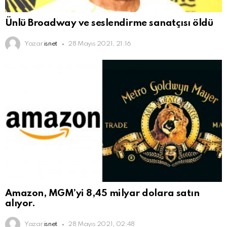
Ünlü Broadway ve seslendirme sanatçısı öldü
Yazar
isnet
28 Mayıs 2021, 21:16
Amazon, MGM’yi 8,45 milyar dolara satın
alıyor.
Yazar
isnet
28 Mayıs 2021, 02:48