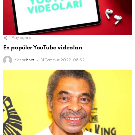
1
Paylaşımlar
En popüler YouTube videoları
Yazar
isnet
31 Temmuz 2022, 08:52