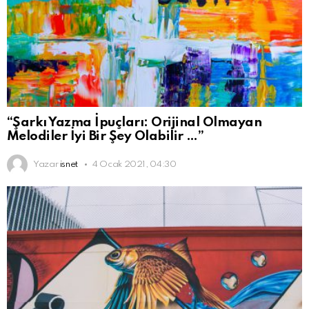
“Şarkı Yazma İpuçları: Orijinal Olmayan
Melodiler İyi Bir Şey Olabilir …”
Yazar
isnet
4 Ocak 2021, 04:30