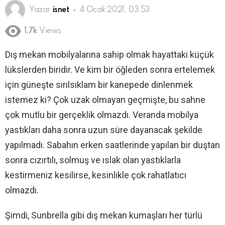
Yazar
isnet
4 Ocak 2021, 03:53
1.7k
Views
Dış mekan mobilyalarına sahip olmak hayattaki küçük
lükslerden biridir. Ve kim bir öğleden sonra ertelemek
için güneşte sırılsıklam bir kanepede dinlenmek
istemez ki? Çok uzak olmayan geçmişte, bu sahne
çok mutlu bir gerçeklik olmazdı. Veranda mobilya
yastıkları daha sonra uzun süre dayanacak şekilde
yapılmadı. Sabahın erken saatlerinde yapılan bir duştan
sonra cızırtılı, solmuş ve ıslak olan yastıklarla
kestirmeniz kesilirse, kesinlikle çok rahatlatıcı
olmazdı.
Şimdi, Sunbrella gibi dış mekan kumaşları her türlü