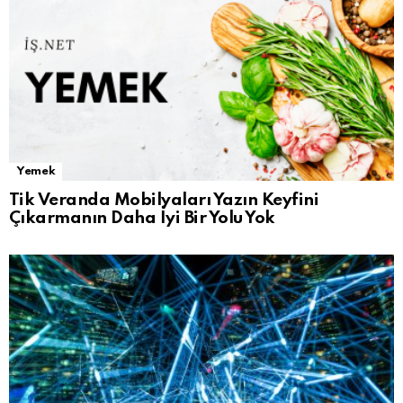
Yemek
Tik Veranda Mobilyaları Yazın Keyfini
Çıkarmanın Daha İyi Bir Yolu Yok