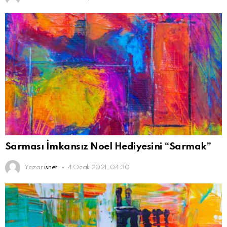
Sarması İmkansız Noel Hediyesini “Sarmak”
Yazar
isnet
4 Ocak 2021, 04:30