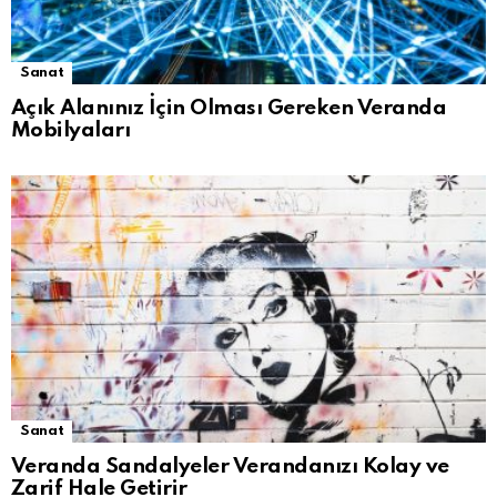
Sanat
Açık Alanınız İçin Olması Gereken Veranda
Mobilyaları
Sanat
Veranda Sandalyeler Verandanızı Kolay ve
Zarif Hale Getirir