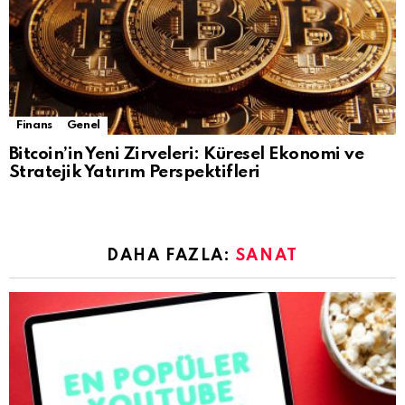
Finans
Genel
Bitcoin’in Yeni Zirveleri: Küresel Ekonomi ve
Stratejik Yatırım Perspektifleri
DAHA FAZLA:
SANAT