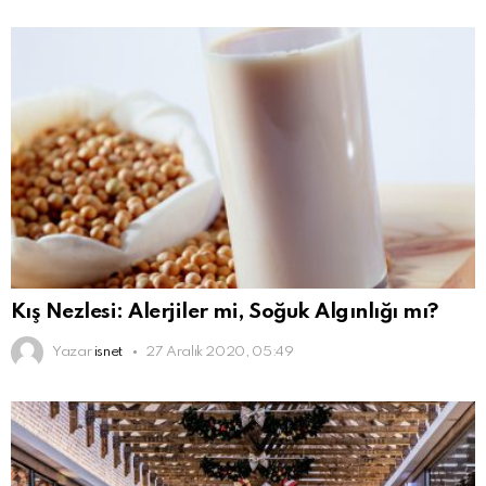
Kış Nezlesi: Alerjiler mi, Soğuk Algınlığı mı?
Yazar
isnet
27 Aralık 2020, 05:49