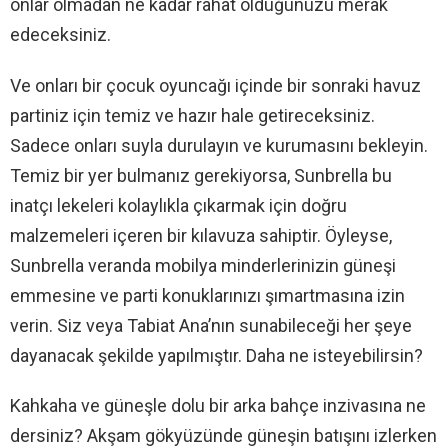
onlar olmadan ne kadar rahat olduğunuzu merak
edeceksiniz.
Ve onları bir çocuk oyuncağı içinde bir sonraki havuz
partiniz için temiz ve hazır hale getireceksiniz.
Sadece onları suyla durulayın ve kurumasını bekleyin.
Temiz bir yer bulmanız gerekiyorsa, Sunbrella bu
inatçı lekeleri kolaylıkla çıkarmak için doğru
malzemeleri içeren bir kılavuza sahiptir. Öyleyse,
Sunbrella veranda mobilya minderlerinizin güneşi
emmesine ve parti konuklarınızı şımartmasına izin
verin. Siz veya Tabiat Ana’nın sunabileceği her şeye
dayanacak şekilde yapılmıştır. Daha ne isteyebilirsin?
Kahkaha ve güneşle dolu bir arka bahçe inzivasına ne
dersiniz? Akşam gökyüzünde güneşin batışını izlerken