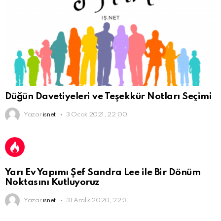
Düğün Davetiyeleri ve Teşekkür Notları Seçimi
Yazar
isnet
3 Ocak 2021, 22:00
Yarı Ev Yapımı Şef Sandra Lee ile Bir Dönüm
Noktasını Kutluyoruz
Yazar
isnet
31 Aralık 2020, 22:31