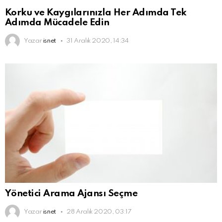
Korku ve Kaygılarınızla Her Adımda Tek
Adımda Mücadele Edin
Yazar
isnet
31 Aralık 2020, 14:34
Yönetici Arama Ajansı Seçme
Yazar
isnet
28 Aralık 2020, 03:17