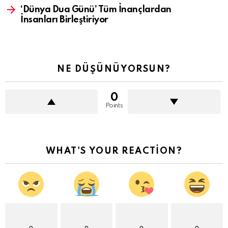
‘Dünya Dua Günü’ Tüm İnançlardan
İnsanları Birleştiriyor
NE DÜŞÜNÜYORSUN?
0
Points
WHAT'S YOUR REACTION?