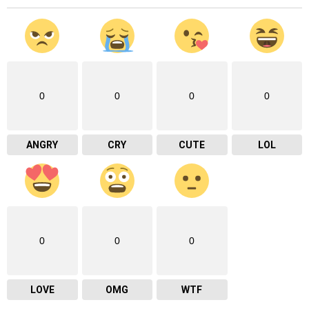
0
0
0
0
ANGRY
CRY
CUTE
LOL
0
0
0
LOVE
OMG
WTF