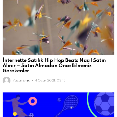
İnternette Satılık Hip Hop Beats Nasıl Satın
Alınır – Satın Almadan Önce Bilmeniz
Gerekenler
Yazar
isnet
4 Ocak 2021, 03:18