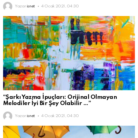
Yazar
isnet
4 Ocak 2021, 04:30
“Şarkı Yazma İpuçları: Orijinal Olmayan
Melodiler İyi Bir Şey Olabilir …”
Yazar
isnet
4 Ocak 2021, 04:30