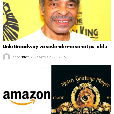
Ünlü Broadway ve seslendirme sanatçısı öldü
Yazar
isnet
28 Mayıs 2021, 21:16