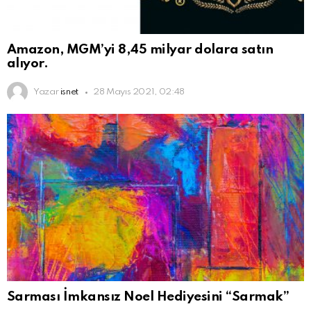
Amazon, MGM’yi 8,45 milyar dolara satın
alıyor.
Yazar
isnet
28 Mayıs 2021, 02:48
Sarması İmkansız Noel Hediyesini “Sarmak”