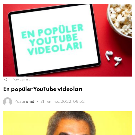
1
Paylaşımlar
En popüler YouTube videoları
Yazar
isnet
31 Temmuz 2022, 08:52