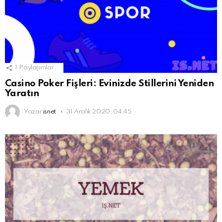
1
Paylaşımlar
Casino Poker Fişleri: Evinizde Stillerini Yeniden
Yaratın
Yazar
isnet
31 Aralık 2020, 04:45