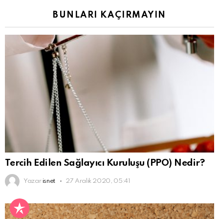
BUNLARI KAÇIRMAYIN
Tercih Edilen Sağlayıcı Kuruluşu (PPO) Nedir?
Yazar
isnet
27 Aralık 2020, 05:41