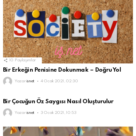
10
Paylaşımlar
Bir Erkeğin Penisine Dokunmak – Doğru Yol
Yazar
isnet
4 Ocak 2021, 02:30
Bir Çocuğun Öz Saygısı Nasıl Oluşturulur
Yazar
isnet
3 Ocak 2021, 10:53