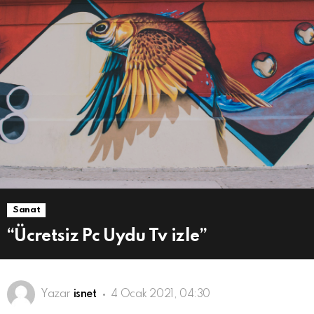
Sanat
“Ücretsiz Pc Uydu Tv izle”
Yazar
isnet
4 Ocak 2021, 04:30