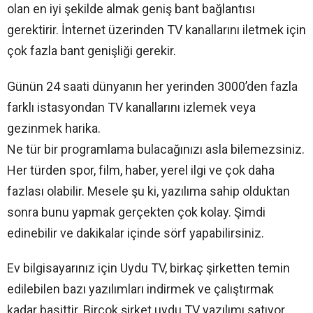
olan en iyi şekilde almak geniş bant bağlantısı
gerektirir. İnternet üzerinden TV kanallarını iletmek için
çok fazla bant genişliği gerekir.
Günün 24 saati dünyanın her yerinden 3000’den fazla
farklı istasyondan TV kanallarını izlemek veya
gezinmek harika.
Ne tür bir programlama bulacağınızı asla bilemezsiniz.
Her türden spor, film, haber, yerel ilgi ve çok daha
fazlası olabilir. Mesele şu ki, yazılıma sahip olduktan
sonra bunu yapmak gerçekten çok kolay. Şimdi
edinebilir ve dakikalar içinde sörf yapabilirsiniz.
Ev bilgisayarınız için Uydu TV, birkaç şirketten temin
edilebilen bazı yazılımları indirmek ve çalıştırmak
kadar basittir. Birçok şirket uydu TV yazılımı satıyor,