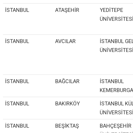
İSTANBUL
ATAŞEHİR
YEDİTEPE
ÜNİVERSİTES
İSTANBUL
AVCILAR
İSTANBUL GE
ÜNİVERSİTES
İSTANBUL
BAĞCILAR
İSTANBUL
KEMERBURG
İSTANBUL
BAKIRKÖY
İSTANBUL KÜ
ÜNİVERSİTES
İSTANBUL
BEŞİKTAŞ
BAHÇEŞEHİR