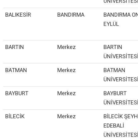
ÜNİVERSİTES
BALIKESİR
BANDIRMA
BANDIRMA O
EYLÜL
BARTIN
Merkez
BARTIN
ÜNİVERSİTES
BATMAN
Merkez
BATMAN
ÜNİVERSİTES
BAYBURT
Merkez
BAYBURT
ÜNİVERSİTES
BİLECİK
Merkez
BİLECİK ŞEYH
EDEBALİ
ÜNİVERSİTES