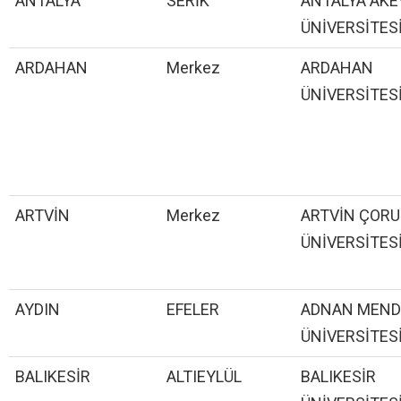
ANTALYA
SERİK
ANTALYA AKE
ÜNİVERSİTES
ARDAHAN
Merkez
ARDAHAN
ÜNİVERSİTES
ARTVİN
Merkez
ARTVİN ÇOR
ÜNİVERSİTES
AYDIN
EFELER
ADNAN MEND
ÜNİVERSİTES
BALIKESİR
ALTIEYLÜL
BALIKESİR