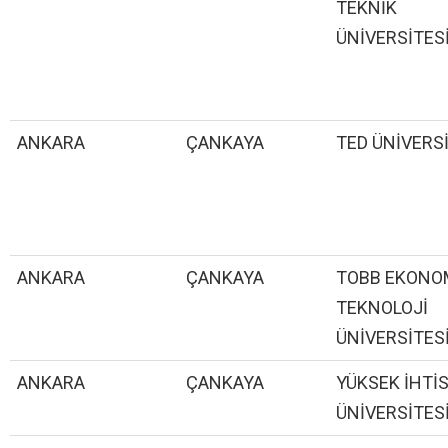
TEKNİK
ÜNİVERSİTES
ANKARA
ÇANKAYA
TED ÜNİVERS
ANKARA
ÇANKAYA
TOBB EKONOM
TEKNOLOJİ
ÜNİVERSİTES
ANKARA
ÇANKAYA
YÜKSEK İHTİ
ÜNİVERSİTES