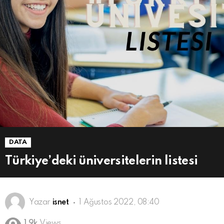
DATA
Türkiye’deki üniversitelerin listesi
Yazar
isnet
1 Ağustos 2022, 08:40
1.9k
Views