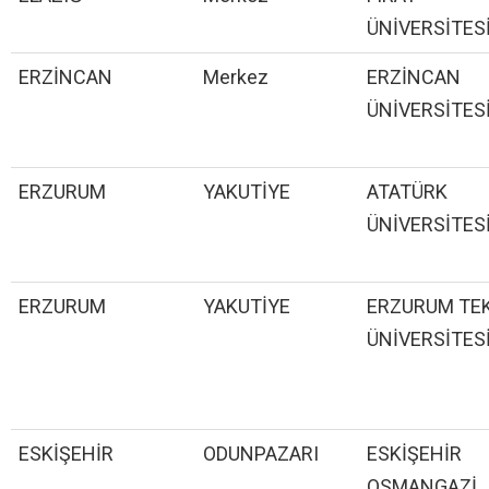
ÜNİVERSİTES
ERZİNCAN
Merkez
ERZİNCAN
ÜNİVERSİTES
ERZURUM
YAKUTİYE
ATATÜRK
ÜNİVERSİTES
ERZURUM
YAKUTİYE
ERZURUM TE
ÜNİVERSİTES
ESKİŞEHİR
ODUNPAZARI
ESKİŞEHİR
OSMANGAZİ