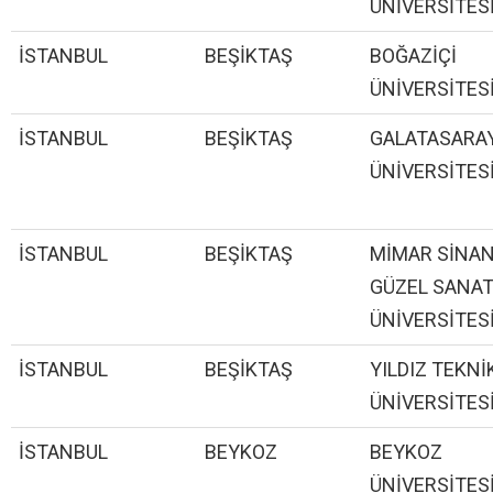
ÜNİVERSİTES
İSTANBUL
BEŞİKTAŞ
BOĞAZİÇİ
ÜNİVERSİTES
İSTANBUL
BEŞİKTAŞ
GALATASARA
ÜNİVERSİTES
İSTANBUL
BEŞİKTAŞ
MİMAR SİNA
GÜZEL SANA
ÜNİVERSİTES
İSTANBUL
BEŞİKTAŞ
YILDIZ TEKNİ
ÜNİVERSİTES
İSTANBUL
BEYKOZ
BEYKOZ
ÜNİVERSİTES