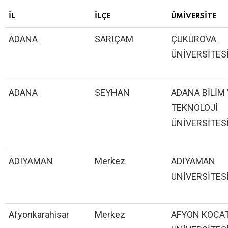
IL
ILÇE
ÜMIVERSITE
ADANA
SARIÇAM
ÇUKUROVA
ÜNİVERSİTES
ADANA
SEYHAN
ADANA BİLİM
TEKNOLOJİ
ÜNİVERSİTES
ADIYAMAN
Merkez
ADIYAMAN
ÜNİVERSİTES
Afyonkarahisar
Merkez
AFYON KOCA