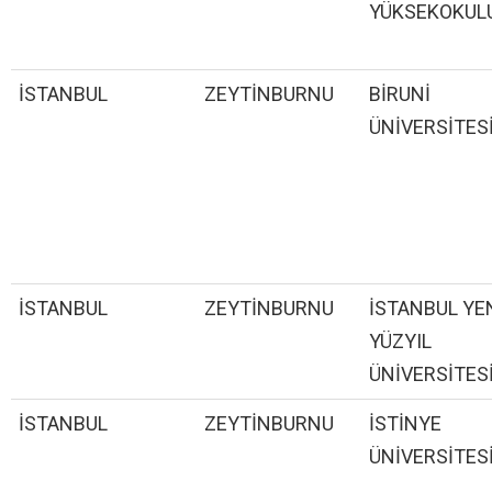
YÜKSEKOKUL
İSTANBUL
ZEYTİNBURNU
BİRUNİ
ÜNİVERSİTES
İSTANBUL
ZEYTİNBURNU
İSTANBUL YE
YÜZYIL
ÜNİVERSİTES
İSTANBUL
ZEYTİNBURNU
İSTİNYE
ÜNİVERSİTES