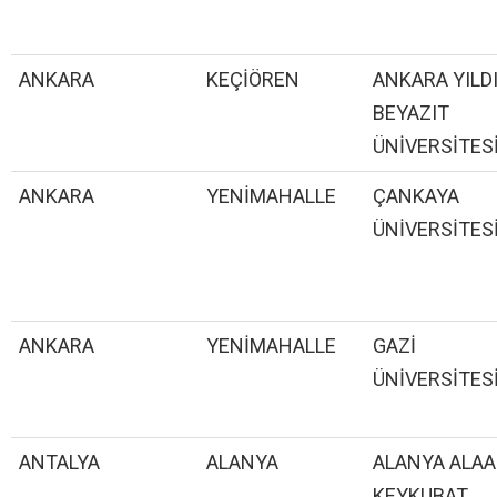
ANKARA
KEÇİÖREN
ANKARA YILD
BEYAZIT
ÜNİVERSİTES
ANKARA
YENİMAHALLE
ÇANKAYA
ÜNİVERSİTES
ANKARA
YENİMAHALLE
GAZİ
ÜNİVERSİTES
ANTALYA
ALANYA
ALANYA ALAA
KEYKUBAT