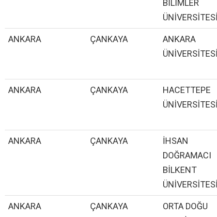
BİLİMLER
ÜNİVERSİTES
ANKARA
ÇANKAYA
ANKARA
ÜNİVERSİTES
ANKARA
ÇANKAYA
HACETTEPE
ÜNİVERSİTES
ANKARA
ÇANKAYA
İHSAN
DOĞRAMACI
BİLKENT
ÜNİVERSİTES
ANKARA
ÇANKAYA
ORTA DOĞU