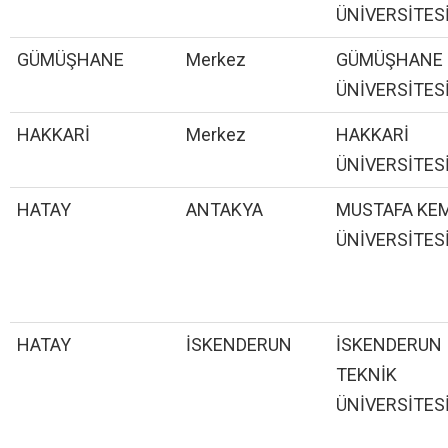
ÜNİVERSİTES
GÜMÜŞHANE
Merkez
GÜMÜŞHANE
ÜNİVERSİTES
HAKKARİ
Merkez
HAKKARİ
ÜNİVERSİTES
HATAY
ANTAKYA
MUSTAFA KE
ÜNİVERSİTES
HATAY
İSKENDERUN
İSKENDERUN
TEKNİK
ÜNİVERSİTES