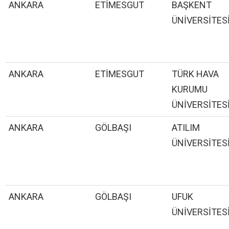
ANKARA
ETİMESGUT
BAŞKENT
ÜNİVERSİTES
ANKARA
ETİMESGUT
TÜRK HAVA
KURUMU
ÜNİVERSİTES
ANKARA
GÖLBAŞI
ATILIM
ÜNİVERSİTES
ANKARA
GÖLBAŞI
UFUK
ÜNİVERSİTES