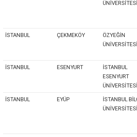
ÜNİVERSİTES
İSTANBUL
ÇEKMEKÖY
ÖZYEĞİN
ÜNİVERSİTES
İSTANBUL
ESENYURT
İSTANBUL
ESENYURT
ÜNİVERSİTES
İSTANBUL
EYÜP
İSTANBUL BİL
ÜNİVERSİTES