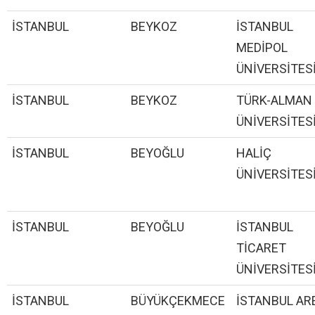
İSTANBUL
BEYKOZ
İSTANBUL
MEDİPOL
ÜNİVERSİTES
İSTANBUL
BEYKOZ
TÜRK-ALMAN
ÜNİVERSİTES
İSTANBUL
BEYOĞLU
HALİÇ
ÜNİVERSİTES
İSTANBUL
BEYOĞLU
İSTANBUL
TİCARET
ÜNİVERSİTES
İSTANBUL
BÜYÜKÇEKMECE
İSTANBUL AR