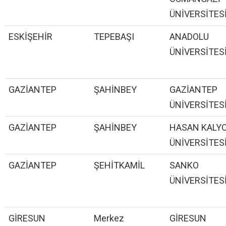
ÜNİVERSİTES
ESKİŞEHİR
TEPEBAŞI
ANADOLU
ÜNİVERSİTES
GAZİANTEP
ŞAHİNBEY
GAZİANTEP
ÜNİVERSİTES
GAZİANTEP
ŞAHİNBEY
HASAN KALY
ÜNİVERSİTES
GAZİANTEP
ŞEHİTKAMİL
SANKO
ÜNİVERSİTES
GİRESUN
Merkez
GİRESUN