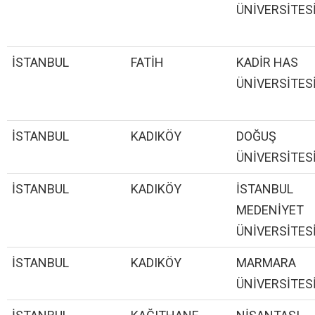
ÜNİVERSİTES
İSTANBUL
FATİH
KADİR HAS
ÜNİVERSİTES
İSTANBUL
KADIKÖY
DOĞUŞ
ÜNİVERSİTES
İSTANBUL
KADIKÖY
İSTANBUL
MEDENİYET
ÜNİVERSİTES
İSTANBUL
KADIKÖY
MARMARA
ÜNİVERSİTES