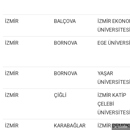
İZMİR
BALÇOVA
İZMİR EKONO
ÜNİVERSİTES
İZMİR
BORNOVA
EGE ÜNİVERS
İZMİR
BORNOVA
YAŞAR
ÜNİVERSİTES
İZMİR
ÇİĞLİ
İZMİR KATİP
ÇELEBİ
ÜNİVERSİTES
İZMİR
KARABAĞLAR
İZMİR DEMOK
close