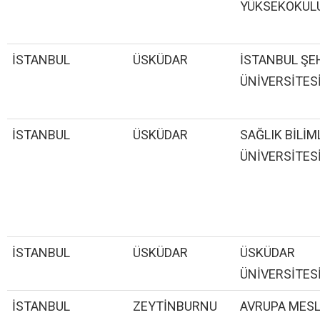
YÜKSEKOKUL
İSTANBUL
ÜSKÜDAR
İSTANBUL ŞE
ÜNİVERSİTES
İSTANBUL
ÜSKÜDAR
SAĞLIK BİLİM
ÜNİVERSİTES
İSTANBUL
ÜSKÜDAR
ÜSKÜDAR
ÜNİVERSİTES
İSTANBUL
ZEYTİNBURNU
AVRUPA MES