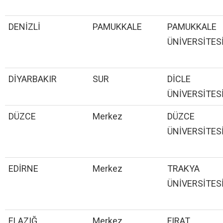
DENİZLİ
PAMUKKALE
PAMUKKALE
ÜNİVERSİTES
DİYARBAKIR
SUR
DİCLE
ÜNİVERSİTES
DÜZCE
Merkez
DÜZCE
ÜNİVERSİTES
EDİRNE
Merkez
TRAKYA
ÜNİVERSİTES
ELAZIĞ
Merkez
FIRAT