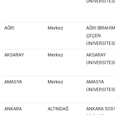
ÜNİVERSİTES
AĞRI
Merkez
AĞRI İBRAHİ
ÇEÇEN
ÜNİVERSİTES
AKSARAY
Merkez
AKSARAY
ÜNİVERSİTES
AMASYA
Merkez
AMASYA
ÜNİVERSİTES
ANKARA
ALTINDAĞ
ANKARA SOS