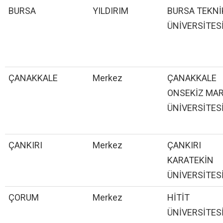
BURSA
YILDIRIM
BURSA TEKNİ
ÜNİVERSİTES
ÇANAKKALE
Merkez
ÇANAKKALE
ONSEKİZ MA
ÜNİVERSİTES
ÇANKIRI
Merkez
ÇANKIRI
KARATEKİN
ÜNİVERSİTES
ÇORUM
Merkez
HİTİT
ÜNİVERSİTES