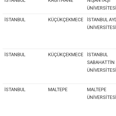
İSTANBUL
KAĞITHANE
NİŞANTAŞI
ÜNİVERSİTES
İSTANBUL
KÜÇÜKÇEKMECE
İSTANBUL AY
ÜNİVERSİTES
İSTANBUL
KÜÇÜKÇEKMECE
İSTANBUL
SABAHATTİN
ÜNİVERSİTES
İSTANBUL
MALTEPE
MALTEPE
ÜNİVERSİTES