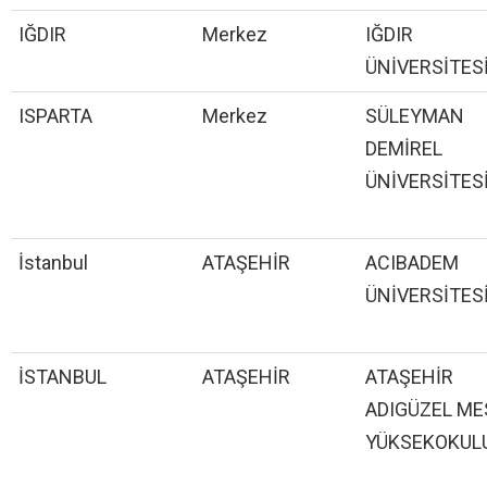
IĞDIR
Merkez
IĞDIR
ÜNİVERSİTES
ISPARTA
Merkez
SÜLEYMAN
DEMİREL
ÜNİVERSİTES
İstanbul
ATAŞEHİR
ACIBADEM
ÜNİVERSİTES
İSTANBUL
ATAŞEHİR
ATAŞEHİR
ADIGÜZEL ME
YÜKSEKOKUL