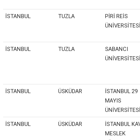
İSTANBUL
TUZLA
PİRİ REİS
ÜNİVERSİTES
İSTANBUL
TUZLA
SABANCI
ÜNİVERSİTES
İSTANBUL
ÜSKÜDAR
İSTANBUL 29
MAYIS
ÜNİVERSİTES
İSTANBUL
ÜSKÜDAR
İSTANBUL K
MESLEK