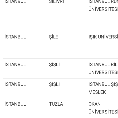
İSTANBUL
SİLİVRİ
İSTANBUL RU
ÜNİVERSİTES
İSTANBUL
ŞİLE
IŞIK ÜNİVERS
İSTANBUL
ŞİŞLİ
İSTANBUL BİL
ÜNİVERSİTES
İSTANBUL
ŞİŞLİ
İSTANBUL ŞİŞ
MESLEK
İSTANBUL
TUZLA
OKAN
ÜNİVERSİTES