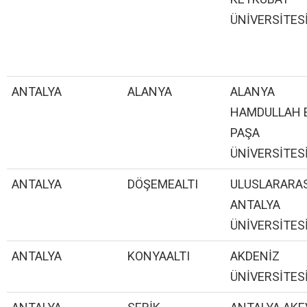
ÜNİVERSİTES
ANTALYA
ALANYA
ALANYA
HAMDULLAH 
PAŞA
ÜNİVERSİTES
ANTALYA
DÖŞEMEALTI
ULUSLARARAS
ANTALYA
ÜNİVERSİTES
ANTALYA
KONYAALTI
AKDENİZ
ÜNİVERSİTES