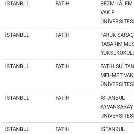
İSTANBUL
FATİH
BEZM-İ ÂLEM
VAKIF
ÜNİVERSİTES
İSTANBUL
FATİH
FARUK SARAÇ
TASARIM ME
YÜKSEKOKUL
İSTANBUL
FATİH
FATİH SULTA
MEHMET VAK
ÜNİVERSİTES
İSTANBUL
FATİH
İSTANBUL
AYVANSARAY
ÜNİVERSİTES
İSTANBUL
FATİH
İSTANBUL