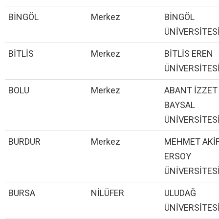
BİNGÖL
Merkez
BİNGÖL
ÜNİVERSİTES
BİTLİS
Merkez
BİTLİS EREN
ÜNİVERSİTES
BOLU
Merkez
ABANT İZZET
BAYSAL
ÜNİVERSİTES
BURDUR
Merkez
MEHMET AKİ
ERSOY
ÜNİVERSİTES
BURSA
NİLÜFER
ULUDAĞ
ÜNİVERSİTES