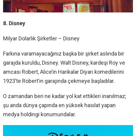
8. Disney
Milyar Dolarlık Şirketler – Disney
Farkına varamayacağınız başka bir şirket aslında bir
garajda kuruldu, Disney. Walt Disney, kardeşi Roy ve
amcası Robert, Alice’in Harikalar Diyarı komedilerini
1923’te Robert’ın garajında ​​çekmeye başladılar.
O zamandan beri ne kadar yol kat ettikleri inanılmaz;
şu anda dünya çapında en yüksek hasılat yapan
medya holdingi konumundalar.