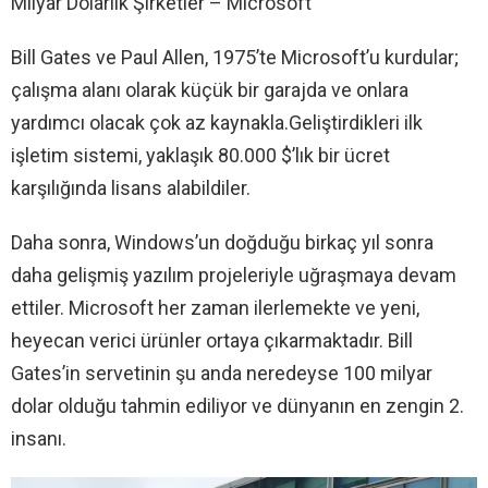
Milyar Dolarlık Şirketler – Microsoft
Bill Gates ve Paul Allen, 1975’te Microsoft’u kurdular;
çalışma alanı olarak küçük bir garajda ve onlara
yardımcı olacak çok az kaynakla.Geliştirdikleri ilk
işletim sistemi, yaklaşık 80.000 $’lık bir ücret
karşılığında lisans alabildiler.
Daha sonra, Windows’un doğduğu birkaç yıl sonra
daha gelişmiş yazılım projeleriyle uğraşmaya devam
ettiler. Microsoft her zaman ilerlemekte ve yeni,
heyecan verici ürünler ortaya çıkarmaktadır. Bill
Gates’in servetinin şu anda neredeyse 100 milyar
dolar olduğu tahmin ediliyor ve dünyanın en zengin 2.
insanı.