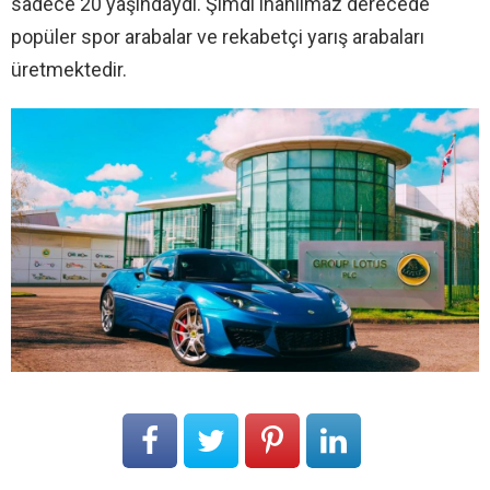
sadece 20 yaşındaydı. Şimdi inanılmaz derecede
popüler spor arabalar ve rekabetçi yarış arabaları
üretmektedir.