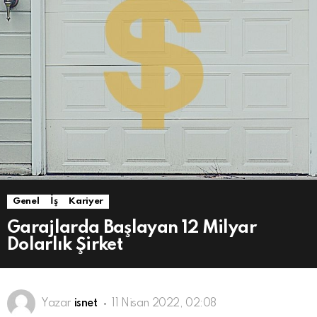
Genel
İş
Kariyer
Garajlarda Başlayan 12 Milyar
Dolarlık Şirket
Yazar
isnet
11 Nisan 2022, 02:08