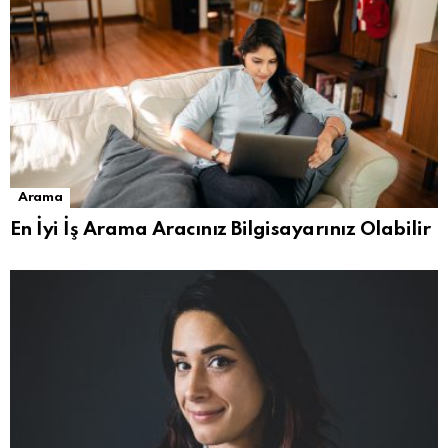
Arama
En İyi İş Arama Aracınız Bilgisayarınız Olabilir