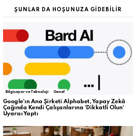
ŞUNLAR DA HOŞUNUZA GIDEBILIR
Bilgisayar ve Teknoloji
Genel
Google’ın Ana Şirketi Alphabet, Yapay Zekâ
Çağında Kendi Çalışanlarına ‘Dikkatli Olun’
Uyarısı Yaptı