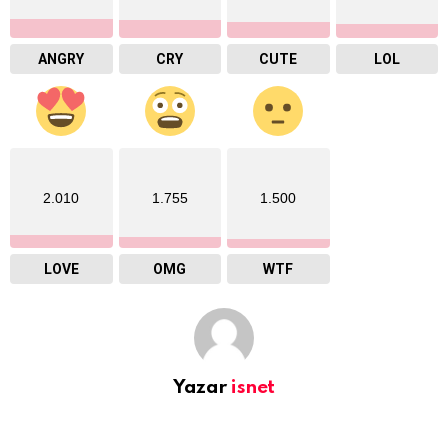
ANGRY
CRY
CUTE
LOL
2.010
1.755
1.500
LOVE
OMG
WTF
Yazar
isnet