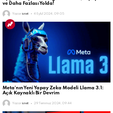
ve Daha Fazlası Yolda!
Yazar
isnet
4 Eylül 2024, 09:05
Meta’nın Yeni Yapay Zeka Modeli Llama 3.1:
Açık Kaynaklı Bir Devrim
Yazar
isnet
29 Temmuz 2024, 09:44