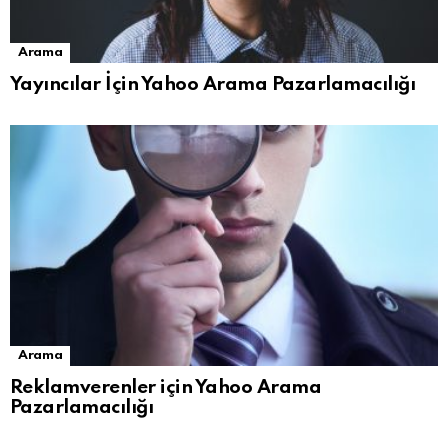
Arama
Yayıncılar İçin Yahoo Arama Pazarlamacılığı
Arama
Reklamverenler için Yahoo Arama
Pazarlamacılığı