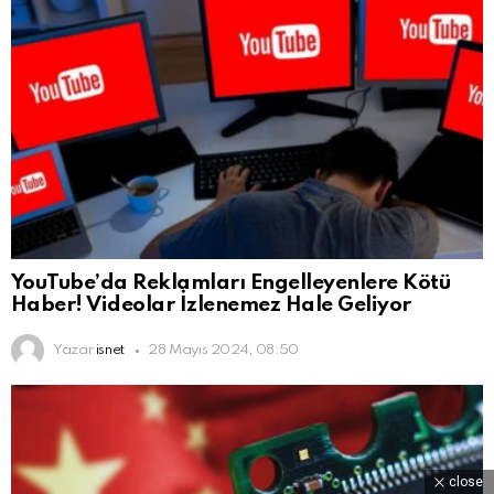
YouTube’da Reklamları Engelleyenlere Kötü
Haber! Videolar İzlenemez Hale Geliyor
Yazar
isnet
28 Mayıs 2024, 08:50
close