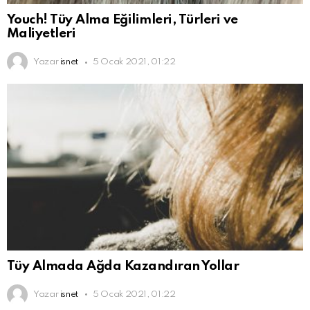
Youch! Tüy Alma Eğilimleri, Türleri ve
Maliyetleri
Yazar
isnet
5 Ocak 2021, 01:22
Tüy Almada Ağda Kazandıran Yollar
Yazar
isnet
5 Ocak 2021, 01:22