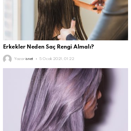
Erkekler Neden Saç Rengi Almalı?
Yazar
isnet
5 Ocak 2021, 01:22