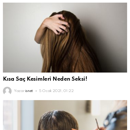
Kısa Saç Kesimleri Neden Seksi!
Yazar
isnet
5 Ocak 2021, 01:22