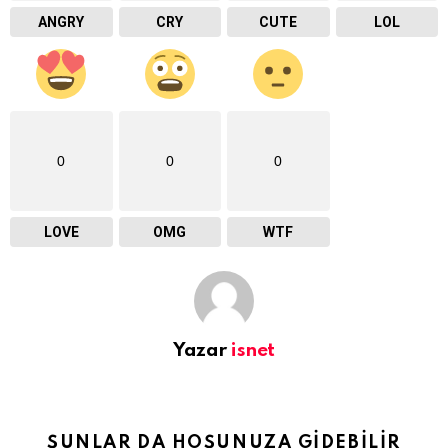
ANGRY
CRY
CUTE
LOL
0
0
0
LOVE
OMG
WTF
Yazar
isnet
ŞUNLAR DA HOŞUNUZA GIDEBILIR