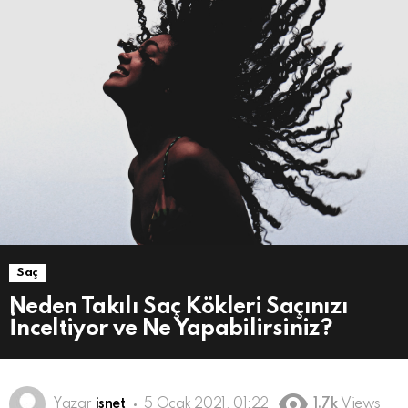
Saç
Neden Takılı Saç Kökleri Saçınızı
İnceltiyor ve Ne Yapabilirsiniz?
Yazar
isnet
5 Ocak 2021, 01:22
1.7k
Views