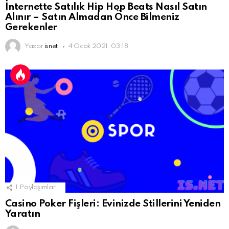
İnternette Satılık Hip Hop Beats Nasıl Satın
Alınır – Satın Almadan Önce Bilmeniz
Gerekenler
Yazar
isnet
4 Ocak 2021, 03:18
1
Paylaşımlar
Casino Poker Fişleri: Evinizde Stillerini Yeniden
Yaratın