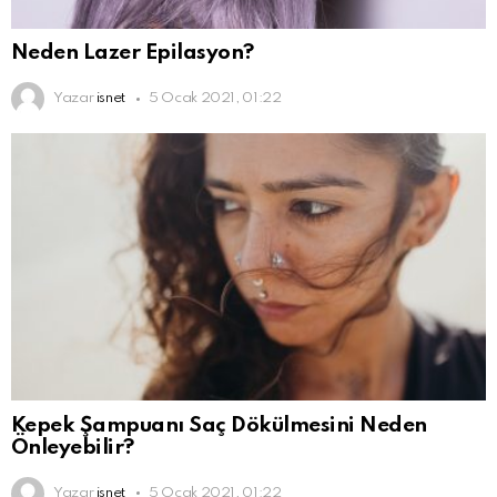
Neden Lazer Epilasyon?
Yazar
isnet
5 Ocak 2021, 01:22
Kepek Şampuanı Saç Dökülmesini Neden
Önleyebilir?
Yazar
isnet
5 Ocak 2021, 01:22