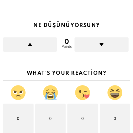
NE DÜŞÜNÜYORSUN?
0
Points
WHAT'S YOUR REACTION?
0
0
0
0