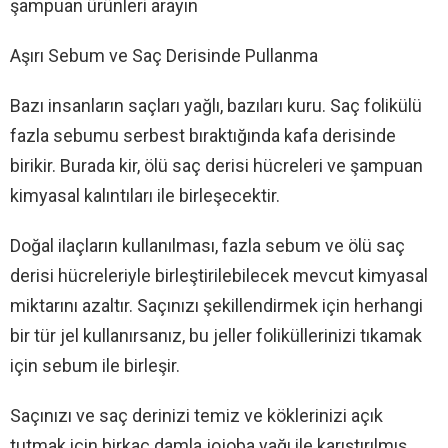
şampuan ürünleri arayın
Aşırı Sebum ve Saç Derisinde Pullanma
Bazı insanların saçları yağlı, bazıları kuru. Saç folikülü
fazla sebumu serbest bıraktığında kafa derisinde
birikir. Burada kir, ölü saç derisi hücreleri ve şampuan
kimyasal kalıntıları ile birleşecektir.
Doğal ilaçların kullanılması, fazla sebum ve ölü saç
derisi hücreleriyle birleştirilebilecek mevcut kimyasal
miktarını azaltır. Saçınızı şekillendirmek için herhangi
bir tür jel kullanırsanız, bu jeller foliküllerinizi tıkamak
için sebum ile birleşir.
Saçınızı ve saç derinizi temiz ve köklerinizi açık
tutmak için birkaç damla jojoba yağı ile karıştırılmış