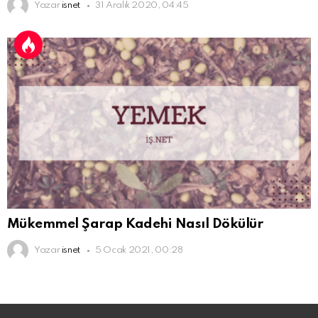
Yazar
isnet
31 Aralık 2020, 04:45
Mükemmel Şarap Kadehi Nasıl Dökülür
Yazar
isnet
5 Ocak 2021, 00:28